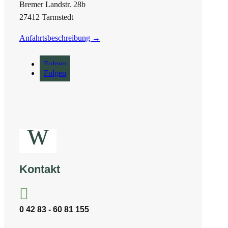
Bremer Landstr. 28b
27412 Tarmstedt
Anfahrtsbeschreibung →
Folgen
Folgen
w
Kontakt

0 42 83 - 60 81 155