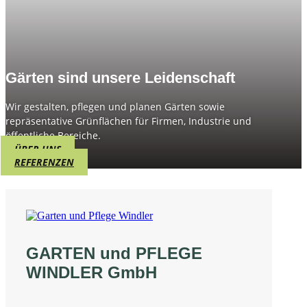
Gärten sind unsere Leidenschaft
Wir gestalten, pflegen und planen Gärten sowie
repräsentative Grünflächen für Firmen, Industrie und
öffentliche Bereiche.
ÜBER UNS
REFERENZEN
GARTEN und PFLEGE
WINDLER GmbH