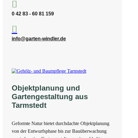

0 42 83 - 60 81 159

info@garten-windler.de
Objektplanung und
Gartengestaltung aus
Tarmstedt
Geformte Natur bietet durchdachte Objektplanung
von der Entwurfsphase bis zur Bauüberwachung