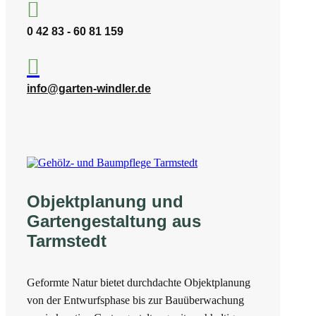

0 42 83 - 60 81 159

info@garten-windler.de
Objektplanung und
Gartengestaltung aus
Tarmstedt
Geformte Natur bietet durchdachte Objektplanung
von der Entwurfsphase bis zur Bauüberwachung