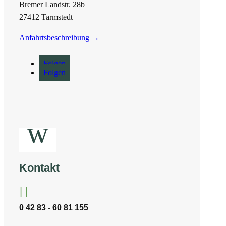
Bremer Landstr. 28b
27412 Tarmstedt
Anfahrtsbeschreibung →
Folgen
Folgen
w
Kontakt

0 42 83 - 60 81 155