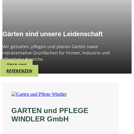
Gärten sind unsere Leidenschaft
Wir gestalten, pflegen und planen Gärten sowie
repräsentative Grünflächen für Firmen, Industrie und
öffentliche Bereiche.
ÜBER UNS
REFERENZEN
GARTEN und PFLEGE
WINDLER GmbH