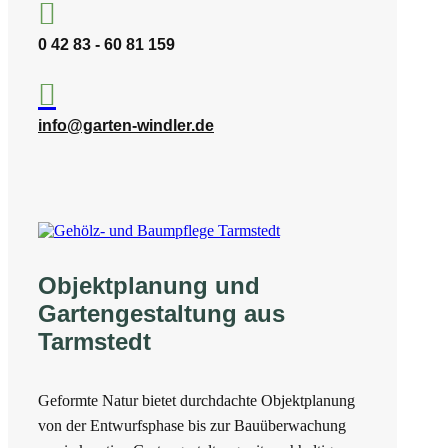

0 42 83 - 60 81 159

info@garten-windler.de
Objektplanung und
Gartengestaltung aus
Tarmstedt
Geformte Natur bietet durchdachte Objektplanung
von der Entwurfsphase bis zur Bauüberwachung