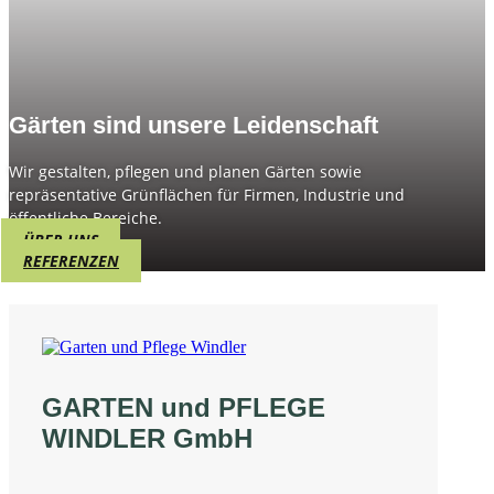
Gärten sind unsere Leidenschaft
Wir gestalten, pflegen und planen Gärten sowie
repräsentative Grünflächen für Firmen, Industrie und
öffentliche Bereiche.
ÜBER UNS
REFERENZEN
GARTEN und PFLEGE
WINDLER GmbH