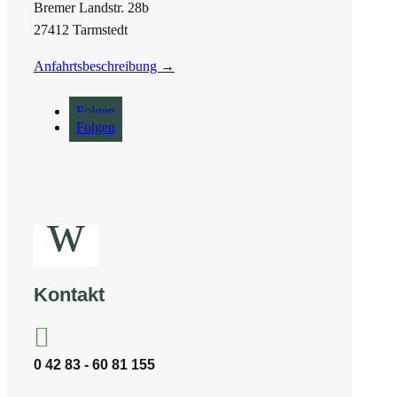
Bremer Landstr. 28b
27412 Tarmstedt
Anfahrtsbeschreibung →
Folgen
Folgen
w
Kontakt

0 42 83 - 60 81 155